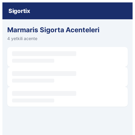
Sigortix
Marmaris Sigorta Acenteleri
4 yetkili acente