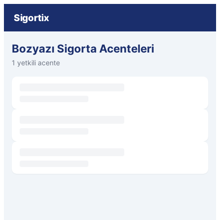
Sigortix
Bozyazı Sigorta Acenteleri
1 yetkili acente