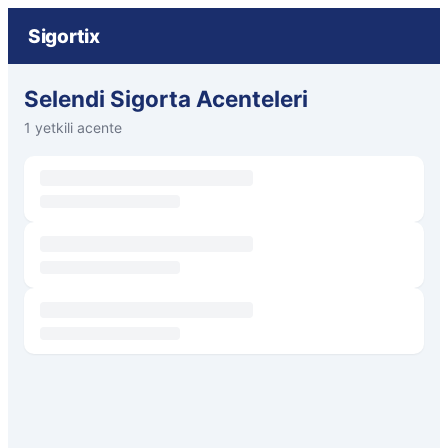
Sigortix
Selendi Sigorta Acenteleri
1 yetkili acente