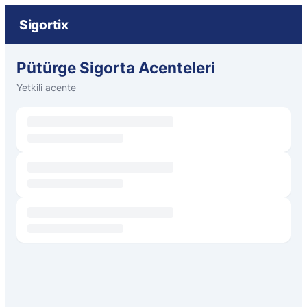
Sigortix
Pütürge Sigorta Acenteleri
Yetkili acente