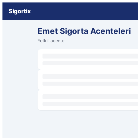
Sigortix
Emet Sigorta Acenteleri
Yetkili acente