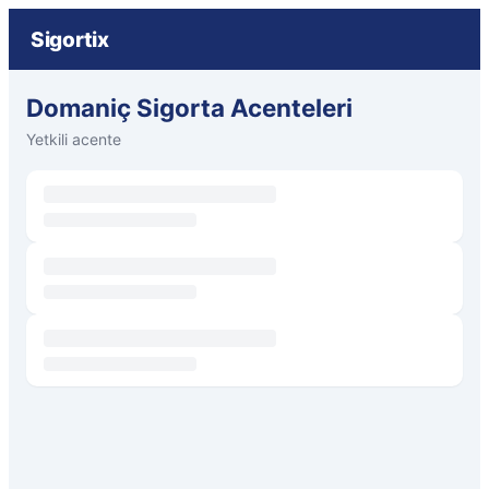
Sigortix
Domaniç Sigorta Acenteleri
Yetkili acente