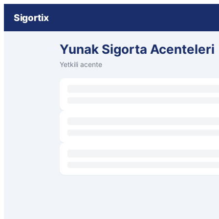
Sigortix
Yunak Sigorta Acenteleri
Yetkili acente