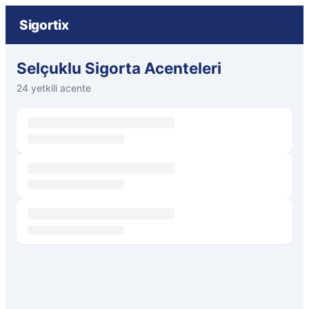
Sigortix
Selçuklu Sigorta Acenteleri
24 yetkili acente