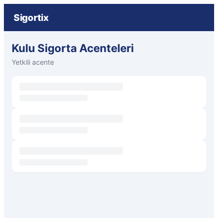
Sigortix
Kulu Sigorta Acenteleri
Yetkili acente