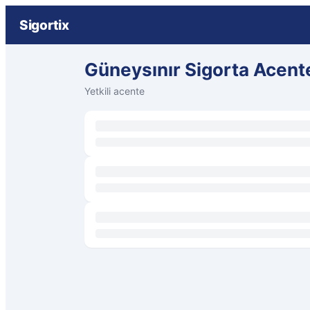
Sigortix
Güneysınır Sigorta Acente
Yetkili acente