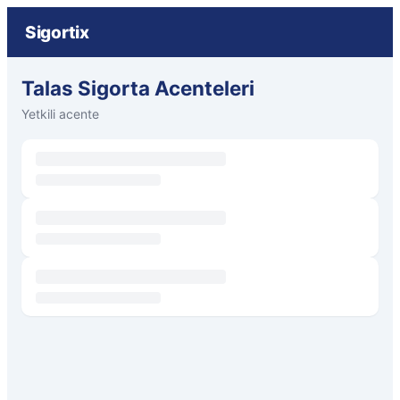
Sigortix
Talas Sigorta Acenteleri
Yetkili acente