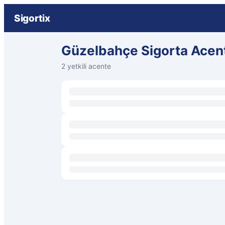
Sigortix
Güzelbahçe Sigorta Acent
2 yetkili acente