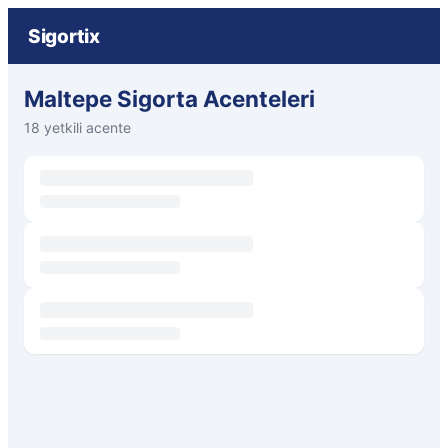
Sigortix
Maltepe Sigorta Acenteleri
18 yetkili acente