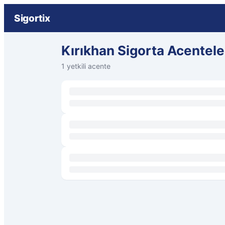
Sigortix
Kırıkhan Sigorta Acentele
1 yetkili acente