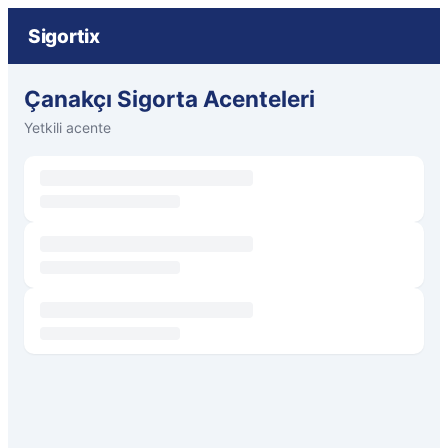
Sigortix
Çanakçı Sigorta Acenteleri
Yetkili acente