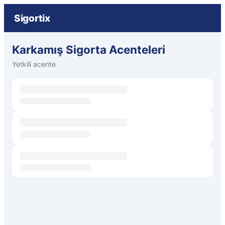
Sigortix
Karkamış Sigorta Acenteleri
Yetkili acente