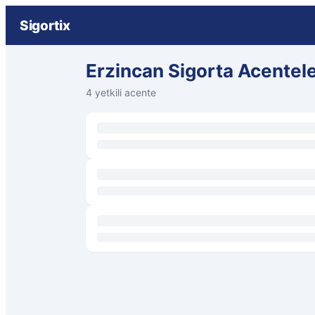
Sigortix
Erzincan Sigorta Acentele
4 yetkili acente