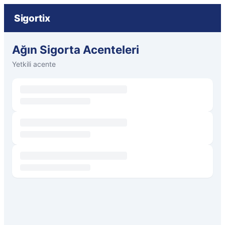
Sigortix
Ağın Sigorta Acenteleri
Yetkili acente