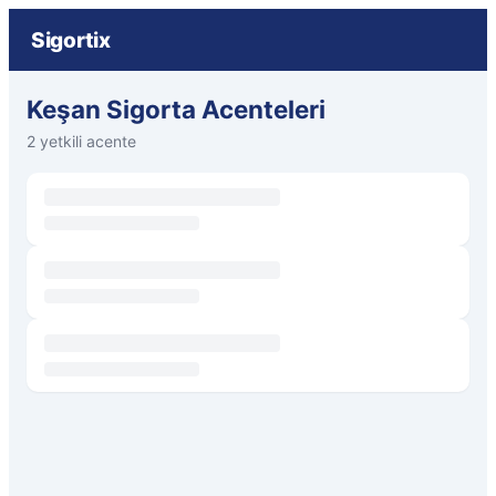
Sigortix
Keşan Sigorta Acenteleri
2 yetkili acente