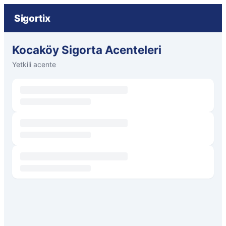
Sigortix
Kocaköy Sigorta Acenteleri
Yetkili acente