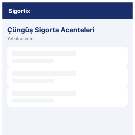
Sigortix
Çüngüş Sigorta Acenteleri
Yetkili acente