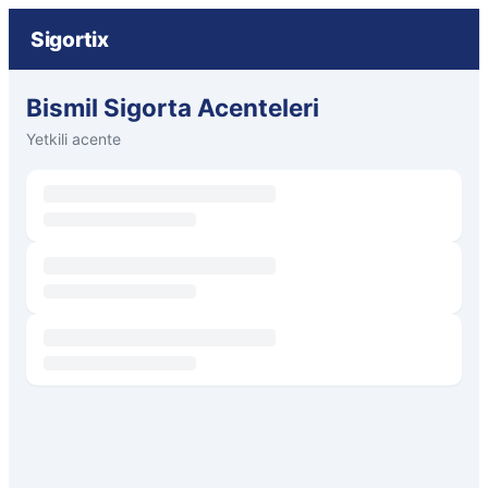
Sigortix
Bismil Sigorta Acenteleri
Yetkili acente