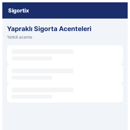
Sigortix
Yapraklı Sigorta Acenteleri
Yetkili acente