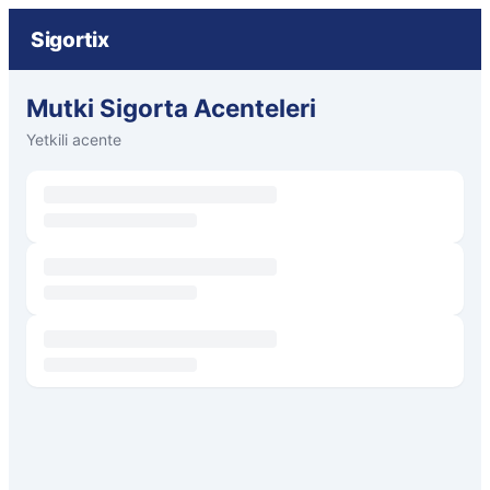
Sigortix
Mutki Sigorta Acenteleri
Yetkili acente