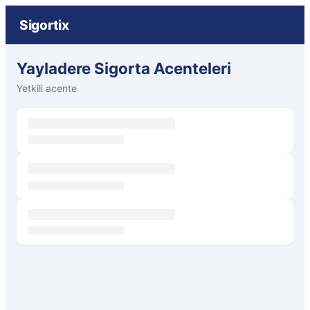
Sigortix
Yayladere Sigorta Acenteleri
Yetkili acente