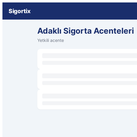
Sigortix
Adaklı Sigorta Acenteleri
Yetkili acente