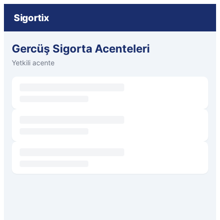
Sigortix
Gercüş Sigorta Acenteleri
Yetkili acente