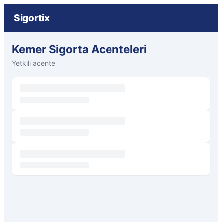
Sigortix
Kemer Sigorta Acenteleri
Yetkili acente