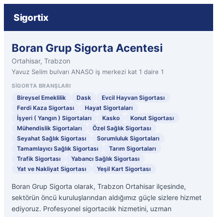
Sigortix
Boran Grup Sigorta Acentesi
Ortahisar, Trabzon
Yavuz Selim bulvarı ANASO iş merkezi kat 1 daire 1
SIGORTA BRANŞLARI
Bireysel Emeklilik
Dask
Evcil Hayvan Sigortası
Ferdi Kaza Sigortası
Hayat Sigortaları
İşyeri ( Yangın ) Sigortaları
Kasko
Konut Sigortası
Mühendislik Sigortaları
Özel Sağlık Sigortası
Seyahat Sağlık Sigortası
Sorumluluk Sigortaları
Tamamlayıcı Sağlık Sigortası
Tarım Sigortaları
Trafik Sigortası
Yabancı Sağlık Sigortası
Yat ve Nakliyat Sigortası
Yeşil Kart Sigortası
Boran Grup Sigorta olarak, Trabzon Ortahisar ilçesinde,
sektörün öncü kuruluşlarından aldığımız güçle sizlere hizmet
ediyoruz. Profesyonel sigortacılık hizmetini, uzman