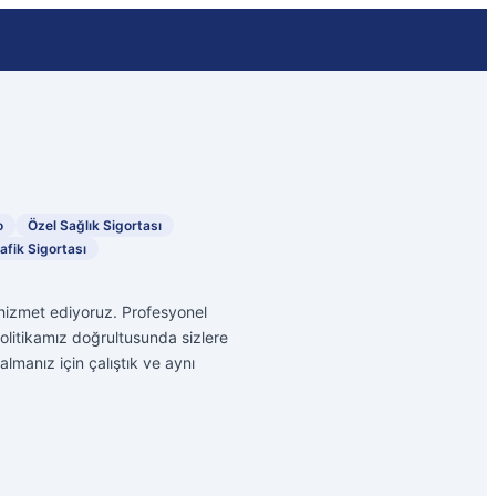
o
Özel Sağlık Sigortası
afik Sigortası
e hizmet ediyoruz. Profesyonel
 politikamız doğrultusunda sizlere
anız için çalıştık ve aynı