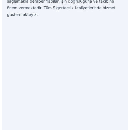
sağlamakla beraber Yapılan işin doğruluğuna ve takibine
önem vermektedir. Tüm Sigortacılık faaliyetlerinde hizmet
göstermekteyiz.