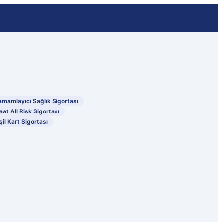
amamlayıcı Sağlık Sigortası
aat All Risk Sigortası
şil Kart Sigortası