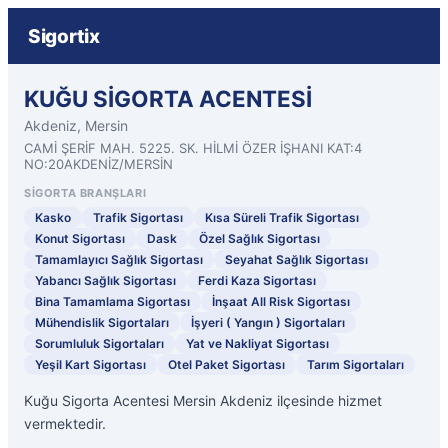
Sigortix
KUĞU SİGORTA ACENTESİ
Akdeniz, Mersin
CAMİ ŞERİF MAH. 5225. SK. HİLMİ ÖZER İŞHANI KAT:4
NO:20AKDENİZ/MERSİN
SIGORTA BRANŞLARI
Kasko
Trafik Sigortası
Kısa Süreli Trafik Sigortası
Konut Sigortası
Dask
Özel Sağlık Sigortası
Tamamlayıcı Sağlık Sigortası
Seyahat Sağlık Sigortası
Yabancı Sağlık Sigortası
Ferdi Kaza Sigortası
Bina Tamamlama Sigortası
İnşaat All Risk Sigortası
Mühendislik Sigortaları
İşyeri ( Yangın ) Sigortaları
Sorumluluk Sigortaları
Yat ve Nakliyat Sigortası
Yeşil Kart Sigortası
Otel Paket Sigortası
Tarım Sigortaları
Kuğu Sigorta Acentesi Mersin Akdeniz ilçesinde hizmet
vermektedir.