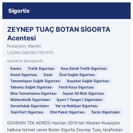
Sigortix
ZEYNEP TUAÇ BOTAN SİGORTA
Acentesi
Nusaybin, Mardin
LOZAN CAD.NO:115/117/I
SIGORTA BRANŞLARI
Kasko
Trafik Sigortası
Kısa Süreli Trafik Sigortası
Konut Sigortası
Dask
Özel Sağlık Sigortası
Tamamlayıcı Sağlık Sigortası
Seyahat Sağlık Sigortası
Yabancı Sağlık Sigortası
Ferdi Kaza Sigortası
Bina Tamamlama Sigortası
İnşaat All Risk Sigortası
Mühendislik Sigortaları
İşyeri ( Yangın ) Sigortaları
Sorumluluk Sigortaları
Yat ve Nakliyat Sigortası
Yeşil Kart Sigortası
Otel Paket Sigortası
Tarım Sigortaları
GÜVENİN TEK ADRESİ Haziran 2015'ten itibaren Nusaybin
halkına hizmet veren Botan Sigorta Zeynep Tuaç tarafından