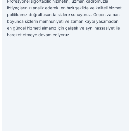
Profesyonel sigortacılık hizmetini, uzman kadromuzla
ihtiyaçlarınızı analiz ederek, en hızlı şekilde ve kaliteli hizmet
politikamız doğrultusunda sizlere sunuyoruz. Geçen zaman
boyunca sizlerin memnuniyeti ve zaman kaybı yaşamadan
en güncel hizmeti almanız için çalıştık ve aynı hassasiyet ile
hareket etmeye devam ediyoruz.