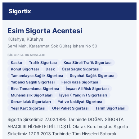
Sigortix
Esim Sigorta Acentesi
Kütahya, Kütahya
Servi Mah. Karaahmet Sok Gültaş İşhanı No 50
SIGORTA BRANŞLARI
Kasko
Trafik Sigortası
Kısa Süreli Trafik Sigortası
Konut Sigortası
Dask
Özel Sağlık Sigortası
Tamamlayıcı Sağlık Sigortası
Seyahat Sağlık Sigortası
Yabancı Sağlık Sigortası
Ferdi Kaza Sigortası
Bina Tamamlama Sigortası
İnşaat All Risk Sigortası
Mühendislik Sigortaları
İşyeri ( Yangın ) Sigortaları
Sorumluluk Sigortaları
Yat ve Nakliyat Sigortası
Yeşil Kart Sigortası
Otel Paket Sigortası
Tarım Sigortaları
Sigorta Şirketimiz 27.02.1995 Tarihinde DOĞAN SİGORTA
ARACILIK HİZMETELRİ LTD.ŞTİ. Olarak Kurulmuştur. Sigorta
Şirketimiz 17.09.2013 Tarihinde Tüm Hisseleri Satıarak