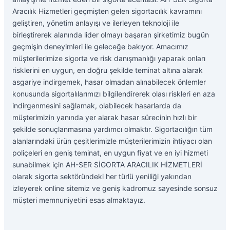
Aracılık Hizmetleri geçmişten gelen sigortacılık kavramını
geliştiren, yönetim anlayışı ve ilerleyen teknoloji ile
birleştirerek alanında lider olmayı başaran şirketimiz bugün
geçmişin deneyimleri ile geleceğe bakıyor. Amacımız
müşterilerimize sigorta ve risk danışmanlığı yaparak onları
risklerini en uygun, en doğru şekilde teminat altına alarak
asgariye indirgemek, hasar olmadan alınabilecek önlemler
konusunda sigortalılarımızı bilgilendirerek olası riskleri en aza
indirgenmesini sağlamak, olabilecek hasarlarda da
müşterimizin yanında yer alarak hasar sürecinin hızlı bir
şekilde sonuçlanmasına yardımcı olmaktır. Sigortacılığın tüm
alanlarındaki ürün çeşitlerimizle müşterilerimizin ihtiyacı olan
poliçeleri en geniş teminat, en uygun fiyat ve en iyi hizmeti
sunabilmek için AH-SER SİGORTA ARACILIK HİZMETLERİ
olarak sigorta sektöründeki her türlü yeniliği yakından
izleyerek online sitemiz ve geniş kadromuz sayesinde sonsuz
müşteri memnuniyetini esas almaktayız.