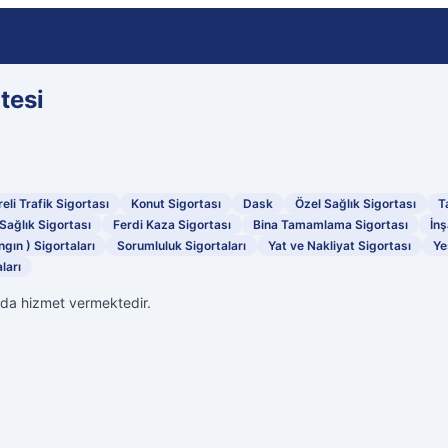
tesi
eli Trafik Sigortası
Konut Sigortası
Dask
Özel Sağlık Sigortası
T
Sağlık Sigortası
Ferdi Kaza Sigortası
Bina Tamamlama Sigortası
İnş
ngın ) Sigortaları
Sorumluluk Sigortaları
Yat ve Nakliyat Sigortası
Ye
ları
'da hizmet vermektedir.