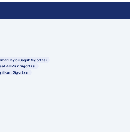
amamlayıcı Sağlık Sigortası
aat All Risk Sigortası
şil Kart Sigortası