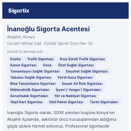
Sigortix
İnanoğlu Sigorta Acentesi
Akşehir, Konya
Cevdet Köksal Cad. Yürüdü Sarraf Üzeri No: 35
SIGORTA BRANŞLARI
Kasko
Trafik Sigortası
Kısa Süreli Trafik Sigortası
Konut Sigortası
Dask
Özel Sağlık Sigortası
Tamamlayıcı Sağlık Sigortası
Seyahat Sağlık Sigortası
Yabancı Sağlık Sigortası
Ferdi Kaza Sigortası
Bina Tamamlama Sigortası
İnşaat All Risk Sigortası
Mühendislik Sigortaları
İşyeri ( Yangın ) Sigortaları
Sorumluluk Sigortaları
Yat ve Nakliyat Sigortası
Yeşil Kart Sigortası
Otel Paket Sigortası
Tarım Sigortaları
İnanoğlu Sigorta olarak, 2006 yılından bugüne Konya'nın
Akşehir ilçesinde, sektörün öncü kuruluşlarından aldığımız
güçle sizlere hizmet ediyoruz. Profesyonel sigortacılık