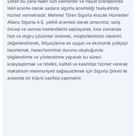
yıldan bu yana halen tüm Elementer ve Hayat branşlarında
tekli acente olarak sadece sigorta acenteliği faaliyetinde
hizmet vermektedir. Mehmet Tören Sigorta Aracılık Hizmetleri
Allianz Sigorta A.Ş. yetkili acentesi olarak amacımız; satış
öncesi ve sonrası beklentilerini saptayarak, kısa zamanda
hızlı ve doğru çözümler üretmek, müşterilerimizin risklerini
değerlendirerek, ihtiyaçlarına en uygun ve ekonomik poliçeyi
hazırlamak, hasar/tazminat durumu oluştuğunda
bilgilendirme ve yönlendirme yaparak bu süreci
kolaylaştırmak ve nitelikli, kaliteli ve kesintisiz hizmet vererek
maksimum memnuniyeti sağlayabilmek için Sigorta Şirketi ile
arasında bir köprü vazifesi yapmaktır.