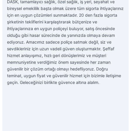
DASK, tamamlayıcı sağlık, özel sağlık, iş yeri, seyahat ve
bireysel emeklilik başta olmak üzere tüm sigorta ihtiyaçlarınız
için en uygun çözümleri sunmaktadır. 20 den fazla sigorta
şirketinin tekliflerini karşılaştırarak bütçenize ve
ihtiyaçlarınıza en uygun poliçeyi buluyor, satış öncesinde
olduğu gibi hasar sürecinde de yanınızda olmaya devam
ediyoruz. Amacımız sadece poliçe satmak değil, siz ve
sevdikleriniz için uzun vadeli güven oluşturmaktır. Şeffaf
hizmet anlayışımız, hızlı geri dönüşlerimiz ve müşteri
memnuniyetine verdiğimiz önem sayesinde her zaman
güvenilir bir çözüm ortağı olmayı hedefliyoruz. Doğru
teminat, uygun fiyat ve güvenilir hizmet için bizimle iletişime
geçin. Geleceğinizi birlikte güvence altına alalım.