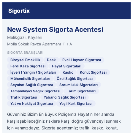
Sigortix
New System Sigorta Acentesi
Melikgazi, Kayseri
Molla Sokak Ravza Apartmanı 11 / A
SIGORTA BRANŞLARI
Bireysel Emeklilik
Dask
Evcil Hayvan Sigortası
Ferdi Kaza Sigortası
Hayat Sigortaları
İşyeri ( Yangın ) Sigortaları
Kasko
Konut Sigortası
Mühendislik Sigortaları
Özel Sağlık Sigortası
Seyahat Sağlık Sigortası
Sorumluluk Sigortaları
Tamamlayıcı Sağlık Sigortası
Tarım Sigortaları
Trafik Sigortası
Yabancı Sağlık Sigortası
Yat ve Nakliyat Sigortası
Yeşil Kart Sigortası
Güveniniz Bizim En Büyük Poliçemiz Hayatın her anında
karşılaşabileceğiniz risklere karşı doğru güvenceyi sunmak
için yanınızdayız. Sigorta acentemiz; trafik, kasko, konut,