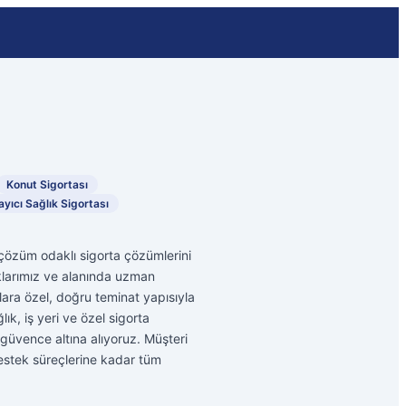
Konut Sigortası
ıcı Sağlık Sigortası
e çözüm odaklı sigorta çözümlerini
ıklarımız ve alanında uzman
ara özel, doğru teminat yapısıyla
lık, iş yeri ve özel sigorta
 güvence altına alıyoruz. Müşteri
estek süreçlerine kadar tüm