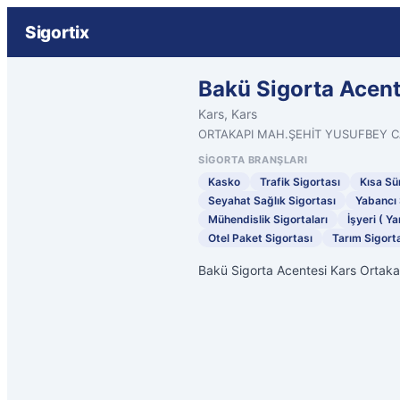
Sigortix
Bakü Sigorta Acent
Kars, Kars
ORTAKAPI MAH.ŞEHİT YUSUFBEY C
SIGORTA BRANŞLARI
Kasko
Trafik Sigortası
Kısa Sür
Seyahat Sağlık Sigortası
Yabancı 
Mühendislik Sigortaları
İşyeri ( Ya
Otel Paket Sigortası
Tarım Sigorta
Bakü Sigorta Acentesi Kars Ortaka