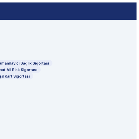
amamlayıcı Sağlık Sigortası
aat All Risk Sigortası
şil Kart Sigortası