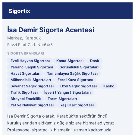
Sigortix
İsa Demir Sigorta Acentesi
Merkez, Karabük
Fevzi Fırat Cad. No:64/5
SIGORTA BRANŞLARI
Evcil Hayvan Sigortası
Konut Sigortası
Dask
Yabancı Sağlık Sigortası
Sorumluluk Sigortaları
Hayat Sigortaları
Tamamlayıcı Sağlık Sigortası
Mühendislik Sigortaları
Ferdi Kaza Sigortası
Seyahat Sağlık Sigortası
Özel Sağlık Sigortası
Kasko
Trafik Sigortası
İşyeri ( Yangın ) Sigortaları
Bireysel Emeklilik
Tarım Sigortaları
Yat ve Nakliyat Sigortası
Yeşil Kart Sigortası
İsa Demir Sigorta olarak, Karabük'te sektörün öncü
kuruluşlarından aldığımız güçle sizlere hizmet ediyoruz.
Profesyonel sigortacılık hizmetini, uzman kadromuzla