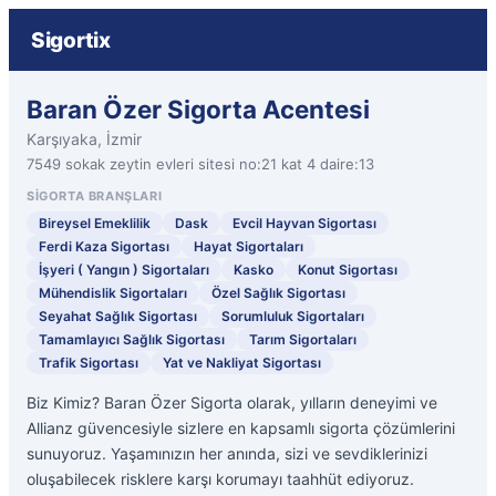
Sigortix
Baran Özer Sigorta Acentesi
Karşıyaka, İzmir
7549 sokak zeytin evleri sitesi no:21 kat 4 daire:13
SIGORTA BRANŞLARI
Bireysel Emeklilik
Dask
Evcil Hayvan Sigortası
Ferdi Kaza Sigortası
Hayat Sigortaları
İşyeri ( Yangın ) Sigortaları
Kasko
Konut Sigortası
Mühendislik Sigortaları
Özel Sağlık Sigortası
Seyahat Sağlık Sigortası
Sorumluluk Sigortaları
Tamamlayıcı Sağlık Sigortası
Tarım Sigortaları
Trafik Sigortası
Yat ve Nakliyat Sigortası
Biz Kimiz? Baran Özer Sigorta olarak, yılların deneyimi ve
Allianz güvencesiyle sizlere en kapsamlı sigorta çözümlerini
sunuyoruz. Yaşamınızın her anında, sizi ve sevdiklerinizi
oluşabilecek risklere karşı korumayı taahhüt ediyoruz.