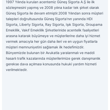
1997 Yılında kurulan acentemiz Güneş Sigorta A.Ş ile ilk
sözleşmesini yapmış ve 2008 yılına kadar tek şirket olarak
Güneş Sigorta ile devam etmiştir.2008 Yılından sonra müşteri
talepleri doğrultusunda Güneş Sigorta'nın yanında HDI
Sigorta, Liberty Sigorta, Ray Sigorta, Işık Sigorta, Groupama
Emeklilik, Vakıf Emeklilik Şirketlerinide acentelik faaliyetleri
arasına katarak büyümeye ve müşterilerine daha iyi hizmet
vermek amacıyla her gün daha ileri ve en uygun fiyatlarla
müşteri memnuniyetini sağlamak ilk hedefimizdir.
Bünyemizde bulunan bir Avukatla yaralanmalı ve maddi
hasarlı trafik kazalarında müşterilerimize gerek danışmanlık
gerekse dava açılması konusunda hukuki yardım hizmeti
verilmektedir.