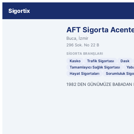
Sigortix
AFT Sigorta Acente
Buca, İzmir
296 Sok. No 22 B
SIGORTA BRANŞLARI
Kasko
Trafik Sigortası
Dask
Tamamlayıcı Sağlık Sigortası
Yaba
Hayat Sigortaları
Sorumluluk Sigor
1982 DEN GÜNÜMÜZE BABADAN KI