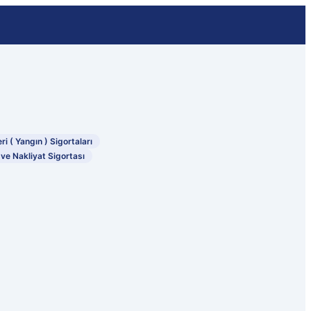
eri ( Yangın ) Sigortaları
 ve Nakliyat Sigortası