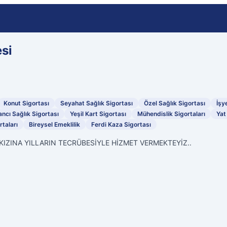
si
Konut Sigortası
Seyahat Sağlık Sigortası
Özel Sağlık Sigortası
İşy
ncı Sağlık Sigortası
Yeşil Kart Sigortası
Mühendislik Sigortaları
Yat
taları
Bireysel Emeklilik
Ferdi Kaza Sigortası
ZINA YILLARIN TECRÜBESİYLE HİZMET VERMEKTEYİZ..