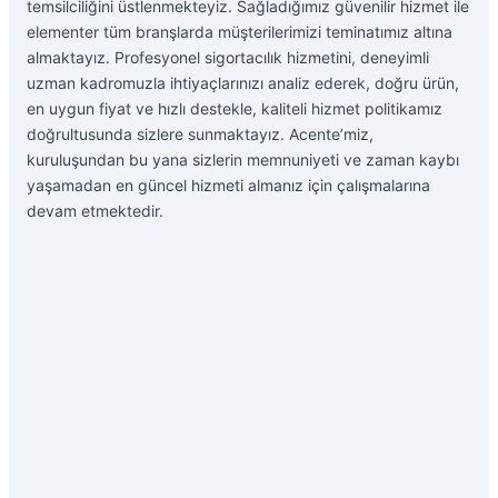
temsilciliğini üstlenmekteyiz. Sağladığımız güvenilir hizmet ile
elementer tüm branşlarda müşterilerimizi teminatımız altına
almaktayız. Profesyonel sigortacılık hizmetini, deneyimli
uzman kadromuzla ihtiyaçlarınızı analiz ederek, doğru ürün,
en uygun fiyat ve hızlı destekle, kaliteli hizmet politikamız
doğrultusunda sizlere sunmaktayız. Acente’miz,
kuruluşundan bu yana sizlerin memnuniyeti ve zaman kaybı
yaşamadan en güncel hizmeti almanız için çalışmalarına
devam etmektedir.