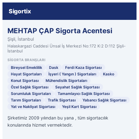
Sigortix
MEHTAP ÇAP Sigorta Acentesi
Şişli, İstanbul
Halaskargazi Caddesi Ünsal İş Merkezi No:172 K:2 D:112 Şişli-
İstanbul
SIGORTA BRANŞLARI
Bireysel Emeklilik
Dask
Ferdi Kaza Sigortası
Hayat Sigortaları
İşyeri ( Yangın ) Sigortaları
Kasko
Konut Sigortası
Mühendislik Sigortaları
Özel Sağlık Sigortası
Seyahat Sağlık Sigortası
Sorumluluk Sigortaları
Tamamlayıcı Sağlık Sigortası
Tarım Sigortaları
Trafik Sigortası
Yabancı Sağlık Sigortası
Yat ve Nakliyat Sigortası
Yeşil Kart Sigortası
Şirketimiz 2009 yılından bu yana , tüm sigortacılık
konularında hizmet vermektedir.