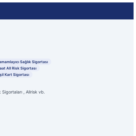
amamlayıcı Sağlık Sigortası
aat All Risk Sigortası
şil Kart Sigortası
Sigortaları , Allrisk vb.